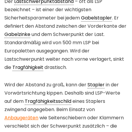
Der
Lastschwerpunktabstand
– oft als LSP
bezeichnet – ist einer der wichtigsten
Sicherheitsparameter bei jedem
Gabelstapler
. Er
definiert den Abstand zwischen der Vorderkante der
Gabelzinke
und dem Schwerpunkt der Last.
Standardmäßig wird von 500 mm LSP bei
Europaletten ausgegangen. Wird der
Lastschwerpunkt weiter nach vorne verlagert, sinkt
die
Tragfähigkeit
drastisch.
Wird der Abstand zu groß, kann der
Stapler
in der
Vorwärtsrichtung kippen. Deshalb sind LSP-Werte
auf dem
Tragfähigkeitsschild
eines Staplers
zwingend angegeben. Beim Einsatz von
Anbaugeräten
wie Seitenschiebern oder Klammern
verschiebt sich der Schwerpunkt zusätzlich – die