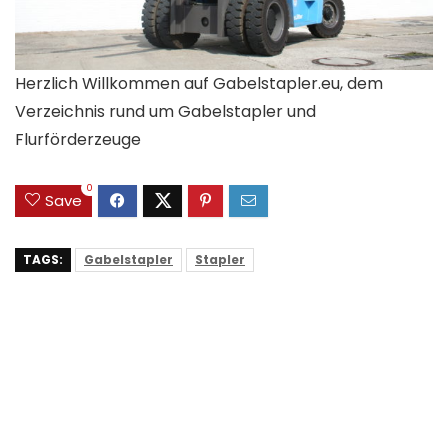
Herzlich Willkommen auf Gabelstapler.eu, dem
Verzeichnis rund um Gabelstapler und
Flurförderzeuge
0
Save
TAGS:
Gabelstapler
Stapler