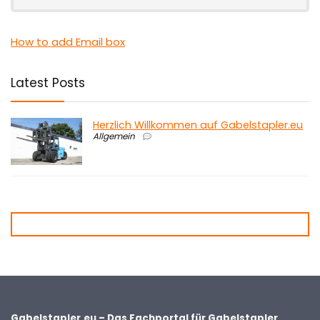
How to add Email box
Latest Posts
Herzlich Willkommen auf Gabelstapler.eu
Allgemein
Gabelstapler.eu – Das Fachportal für Gabelstapler,