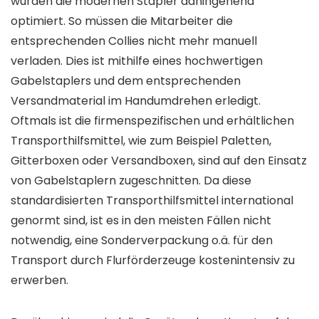
wurden die modernen Stapler dahingehend
optimiert. So müssen die Mitarbeiter die
entsprechenden Collies nicht mehr manuell
verladen. Dies ist mithilfe eines hochwertigen
Gabelstaplers und dem entsprechenden
Versandmaterial im Handumdrehen erledigt.
Oftmals ist die firmenspezifischen und erhältlichen
Transporthilfsmittel, wie zum Beispiel Paletten,
Gitterboxen oder Versandboxen, sind auf den Einsatz
von Gabelstaplern zugeschnitten. Da diese
standardisierten Transporthilfsmittel international
genormt sind, ist es in den meisten Fällen nicht
notwendig, eine Sonderverpackung o.ä. für den
Transport durch Flurförderzeuge kostenintensiv zu
erwerben.