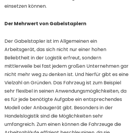
einsetzen können.
Der Mehrwert von Gabelstaplern
Der Gabelstapler ist im Allgemeinen ein
Arbeitsgerät, das sich nicht nur einer hohen
Beliebtheit in der Logistik erfreut, sondern
mittlerweile bei fast jedem großen Unternehmen gar
nicht mehr weg zu denken ist. Und hierfür gibt es eine
Vielzahl an Gründen. Das Fahrzeug ist zum Beispiel
sehr flexibel in seinen Anwendungsmöglichkeiten, da
es für jede benötigte Aufgabe ein entsprechendes
Modell oder Anbaugerät gibt. Besonders in der
Handelslogistik sind die Möglichkeiten sehr
umfangreich. Zum einen können die Fahrzeuge die
Arbeitsabläufe effizient beschleunigen, da sie