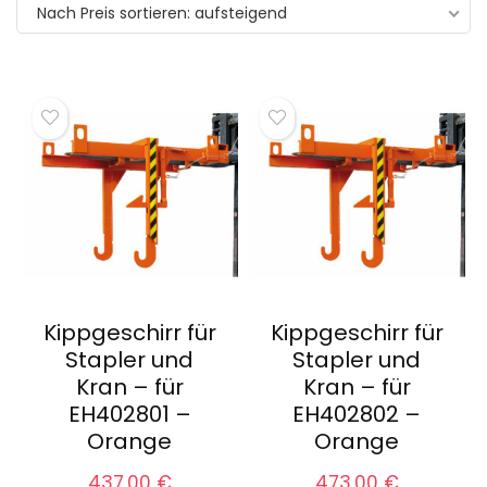
Nach Preis sortieren: aufsteigend
sortiert:
aufsteigend
Kippgeschirr für
Kippgeschirr für
Stapler und
Stapler und
Kran – für
Kran – für
EH402801 –
EH402802 –
Orange
Orange
437,00
€
473,00
€