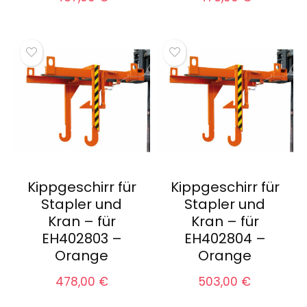
Kippgeschirr für
Kippgeschirr für
Stapler und
Stapler und
Kran – für
Kran – für
EH402803 –
EH402804 –
Orange
Orange
478,00
€
503,00
€