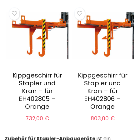
Kippgeschirr für
Kippgeschirr für
Stapler und
Stapler und
Kran – für
Kran – für
EH402805 –
EH402806 –
Orange
Orange
732,00
€
803,00
€
Zubehör für Stapler-Anbaugeräte
ist ein