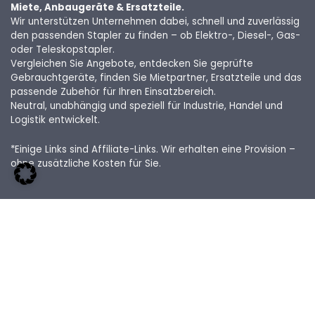
Miete, Anbaugeräte & Ersatzteile.
Wir unterstützen Unternehmen dabei, schnell und zuverlässig
den passenden Stapler zu finden – ob Elektro-, Diesel-, Gas-
oder Teleskopstapler.
Vergleichen Sie Angebote, entdecken Sie geprüfte
Gebrauchtgeräte, finden Sie Mietpartner, Ersatzteile und das
passende Zubehör für Ihren Einsatzbereich.
Neutral, unabhängig und speziell für Industrie, Handel und
Logistik entwickelt.
*Einige Links sind Affiliate-Links. Wir erhalten eine Provision –
ohne zusätzliche Kosten für Sie.
Rechtliches
Impressum
Kontakt
Cookies
Datenschutz