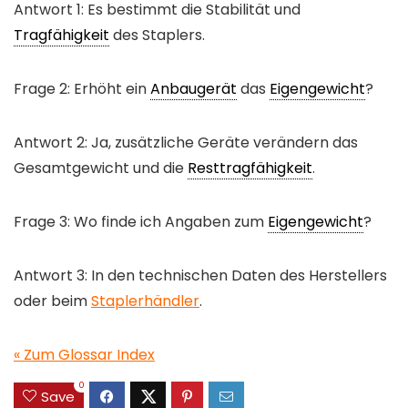
Antwort 1: Es bestimmt die Stabilität und
Tragfähigkeit
des Staplers.
Frage 2: Erhöht ein
Anbaugerät
das
Eigengewicht
?
Antwort 2: Ja, zusätzliche Geräte verändern das
Gesamtgewicht und die
Resttragfähigkeit
.
Frage 3: Wo finde ich Angaben zum
Eigengewicht
?
Antwort 3: In den technischen Daten des Herstellers
oder beim
Staplerhändler
.
« Zum Glossar Index
0
Save