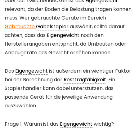
oder auf Zwischendecken ist das
Eigengewicht
relevant, da der Boden die Belastung tragen können
muss. Wer gebrauchte Geräte im Bereich
Gebrauchte
Gabelstapler
auswählt, sollte darauf
achten, dass das
Eigengewicht
noch den
Herstellerangaben entspricht, da Umbauten oder
Anbaugeräte das Gewicht erhöhen können.
Das
Eigengewicht
ist außerdem ein wichtiger Faktor
bei der Berechnung der
Resttragfähigkeit
. Ein
Staplerhändler kann dabei unterstützen, das
passende Gerät für die jeweilige Anwendung
auszuwählen.
Frage 1: Warum ist das
Eigengewicht
wichtig?