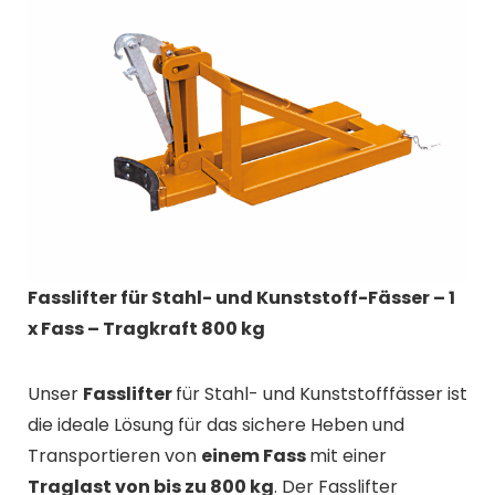
Fasslifter für Stahl- und Kunststoff-Fässer – 1
x Fass – Tragkraft 800 kg
Unser
Fasslifter
für Stahl- und Kunststofffässer ist
die ideale Lösung für das sichere Heben und
Transportieren von
einem Fass
mit einer
Traglast von bis zu 800 kg
. Der Fasslifter