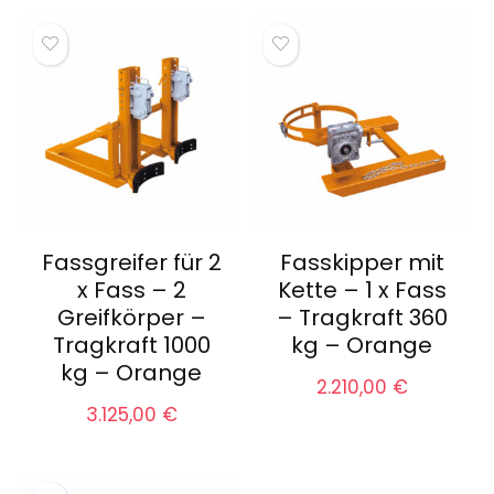
Fassgreifer für 2
Fasskipper mit
x Fass – 2
Kette – 1 x Fass
Greifkörper –
– Tragkraft 360
Tragkraft 1000
kg – Orange
kg – Orange
2.210,00
€
3.125,00
€