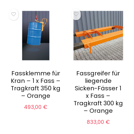
Fassklemme für
Fassgreifer für
Kran – 1 x Fass –
liegende
Tragkraft 350 kg
Sicken-Fässer 1
– Orange
x Fass –
Tragkraft 300 kg
493,00
€
– Orange
833,00
€