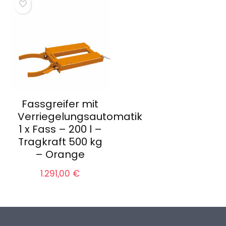
Fassgreifer mit
Verriegelungsautomatik
1 x Fass – 200 l –
Tragkraft 500 kg
– Orange
1.291,00
€