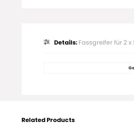
Details:
Fassgreifer für 2 
Ge
Related Products