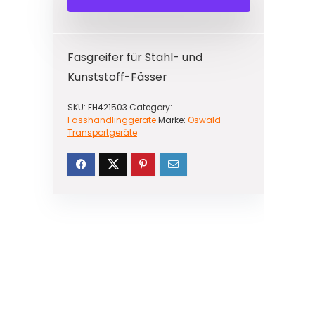
Fasgreifer für Stahl- und
Kunststoff-Fässer
SKU:
EH421503
Category:
Fasshandlinggeräte
Marke:
Oswald
Transportgeräte