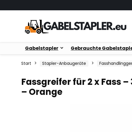
Gabelstapler
Gebrauchte Gabelstapl
Start
Stapler-Anbaugeräte
Fasshandlingge
Fassgreifer für 2 x Fass –
– Orange