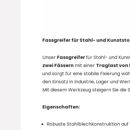
Fassgreifer für Stahl- und Kunststof
Unser
Fassgreifer
für Stahl- und Kuns
zwei Fässern
mit einer
Traglast von b
und sorgt für eine stabile Fixierung w
den Einsatz in Industrie, Lager und Wer
Mit diesem Werkzeug steigern Sie die S
Eigenschaften:
Robuste Stahlblechkonstruktion au