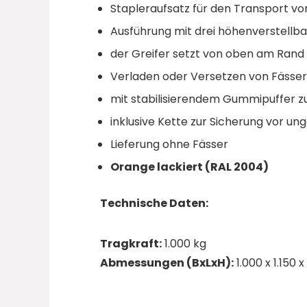
Stapleraufsatz für den Transport vo
Ausführung mit drei höhenverstellb
der Greifer setzt von oben am Rand
Verladen oder Versetzen von Fässern
mit stabilisierendem Gummipuffer z
inklusive Kette zur Sicherung vor u
Lieferung ohne Fässer
Orange lackiert (RAL 2004)
Technische Daten:
Tragkraft:
1.000 kg
Abmessungen (BxLxH):
1.000 x 1.150 