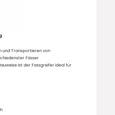
g
fen und Transportieren von
rschiedenster Fässer
uweise ist der Fassgreifer ideal für
ch