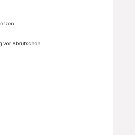
setzen
g vor Abrutschen