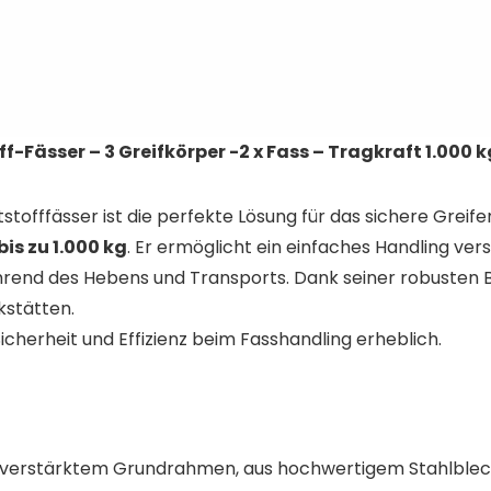
f-Fässer – 3 Greifkörper -2 x Fass – Tragkraft 1.000 k
tstofffässer ist die perfekte Lösung für das sichere Grei
is zu 1.000 kg
. Er ermöglicht ein einfaches Handling ve
ährend des Hebens und Transports. Dank seiner robusten Ba
kstätten.
icherheit und Effizienz beim Fasshandling erheblich.
f verstärktem Grundrahmen, aus hochwertigem Stahlble