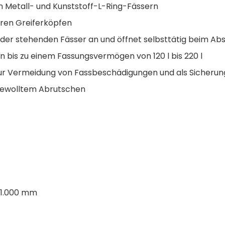
n Metall- und Kunststoff-L-Ring-Fässern
aren Greiferköpfen
 der stehenden Fässer an und öffnet selbsttätig beim Ab
 bis zu einem Fassungsvermögen von 120 l bis 220 l
ur Vermeidung von Fassbeschädigungen und als Sicherun
ngewolltem Abrutschen
x 1.000 mm