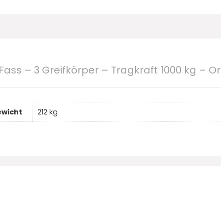
x Fass – 3 Greifkörper – Tragkraft 1000 kg – 
wicht
212 kg