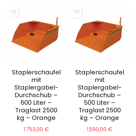
Staplerschaufel
Staplerschaufel
mit
mit
Staplergabel-
Staplergabel-
Durchschub –
Durchschub –
600 Liter –
500 Liter –
Traglast 2500
Traglast 2500
kg – Orange
kg – Orange
1.753,00
€
1.590,00
€