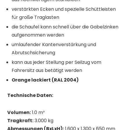
verstärkten Ecken und spezielle Schüttleisten
für große Traglasten
die Schaufel kann schnell über die Gabelzinken
aufgenommen werden
umlaufender Kantenverstärkung und
Abrutschsicherung
kann aus jeder Stellung per Seilzug vom
Fahrersitz aus betätigt werden
Orange lackiert (RAL 2004)
Technische Daten:
Volumen:
1.0 m³
Tragkraft:
3.000 kg
Abmessungen (BxLxH):
1.600 x 1.300 x 650 mm