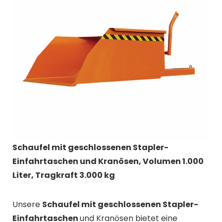
Schaufel mit geschlossenen Stapler-
Einfahrtaschen und Kranösen, Volumen 1.000
Liter, Tragkraft 3.000 kg
Unsere
Schaufel mit geschlossenen Stapler-
Einfahrtaschen
und Kranösen bietet eine