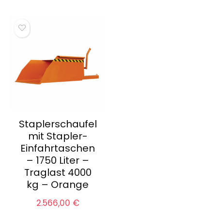
Staplerschaufel
mit Stapler-
Einfahrtaschen
– 1750 Liter –
Traglast 4000
kg – Orange
2.566,00
€