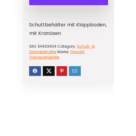
Schuttbehälter mit Klappboden,
mit Kranösen
SKU:
EH403404
Category:
Schutt- &
Spänebehälter
Marke:
Oswald
Transportgeräte