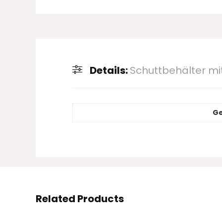
Details:
Schuttbehälter mi
Ge
Related Products