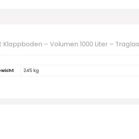
t Klappboden – Volumen 1000 Liter – Tragla
wicht
245 kg