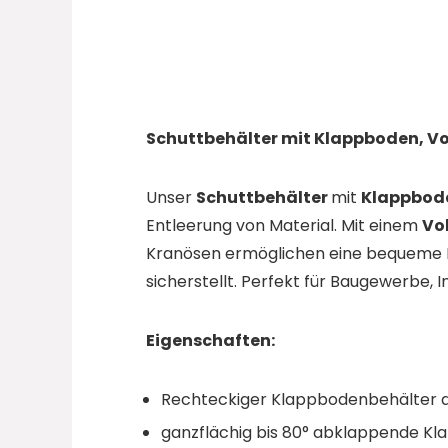
Schuttbehälter mit Klappboden, Vol
Unser
Schuttbehälter
mit
Klappbod
Entleerung von Material. Mit einem
Vo
Kranösen ermöglichen eine bequeme H
sicherstellt. Perfekt für Baugewerbe, In
Eigenschaften:
Rechteckiger Klappbodenbehälter 
ganzflächig bis 80° abklappende K