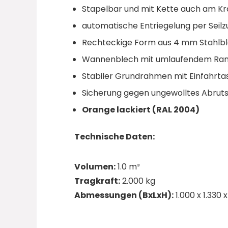
Stapelbar und mit Kette auch am Kr
automatische Entriegelung per Seilz
Rechteckige Form aus 4 mm Stahlbl
Wannenblech mit umlaufendem Rand
Stabiler Grundrahmen mit Einfahrta
Sicherung gegen ungewolltes Abrut
Orange lackiert (RAL 2004)
Technische Daten:
Volumen:
1.0 m³
Tragkraft:
2.000 kg
Abmessungen (BxLxH):
1.000 x 1.330