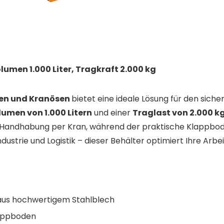
umen 1.000 Liter, Tragkraft 2.000 kg
en und Kranösen
bietet eine ideale Lösung für den sich
lumen von 1.000 Litern
und einer
Traglast von 2.000 k
andhabung per Kran, während der praktische Klappboden
dustrie und Logistik – dieser Behälter optimiert Ihre Arbei
aus hochwertigem Stahlblech
lappboden