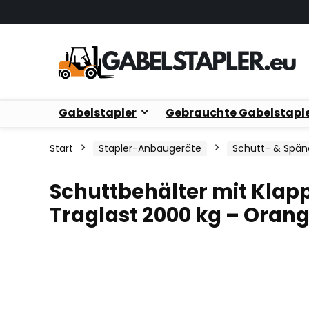
Gabelstapler
Gebrauchte Gabelstapl
Start
Stapler-Anbaugeräte
Schutt- & Spän
Schuttbehälter mit Klap
Traglast 2000 kg – Oran