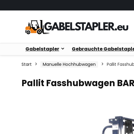
Gabelstapler
Gebrauchte Gabelstapl
Start
Manuelle Hochhubwagen
Pallit Fassh
Pallit Fasshubwagen BA