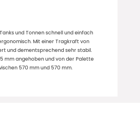
 Tanks und Tonnen schnell und einfach
ergonomisch. Mit einer Tragkraft von
iert und dementsprechend sehr stabil.
945 mm angehoben und von der Palette
zwischen 570 mm und 570 mm.