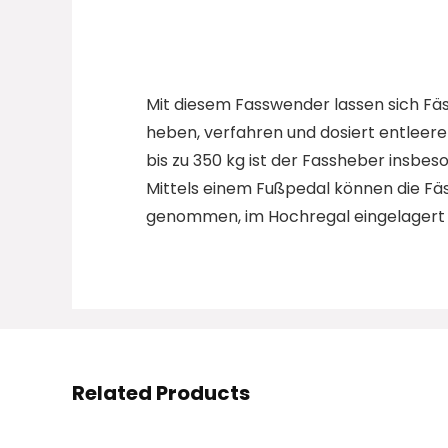
Mit diesem Fasswender lassen sich Fäs
heben, verfahren und dosiert entleere
bis zu 350 kg ist der Fassheber insbe
Mittels einem Fußpedal können die F
genommen, im Hochregal eingelagert
Related Products