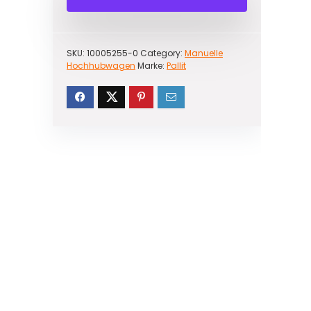
SKU:
10005255-0
Category:
Manuelle
Hochhubwagen
Marke:
Pallit