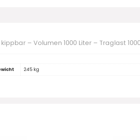
 kippbar – Volumen 1000 Liter – Traglast 10
wicht
245 kg