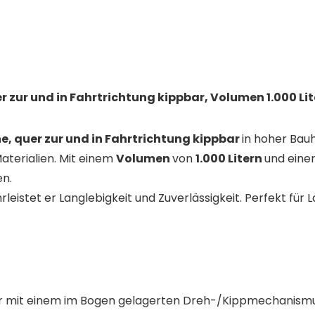
 zur und in Fahrtrichtung kippbar, Volumen 1.000 Lit
e, quer zur und in Fahrtrichtung kippbar
in hoher Bauh
aterialien. Mit einem
Volumen
von
1.000 Litern
und eine
en.
leistet er Langlebigkeit und Zuverlässigkeit. Perfekt für
er mit einem im Bogen gelagerten Dreh-/Kippmechanism