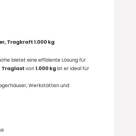
er, Tragkraft 1.000 kg
öhe bietet eine effiziente Lösung für
r
Traglast
von
1.000 kg
ist er ideal für
 Lagerhäuser, Werkstätten und
us