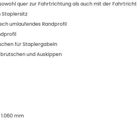
sowohl quer zur Fahrtrichtung als auch mit der Fahrtrich
 Staplersitz
ech umlaufendes Randprofil
profil
schen für Staplergabeln
Abrutschen und Auskippen
 x 1.060 mm