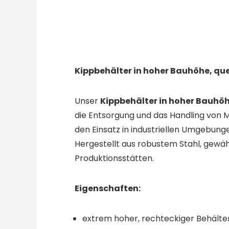
Kippbehälter in hoher Bauhöhe, quer
Unser
Kippbehälter in hoher Bauhöh
die Entsorgung und das Handling von M
den Einsatz in industriellen Umgebung
Hergestellt aus robustem Stahl, gewähr
Produktionsstätten.
Eigenschaften:
extrem hoher, rechteckiger Behält