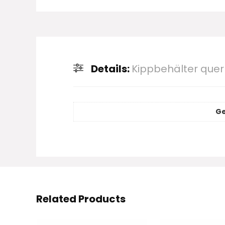
Details:
Kippbehälter quer
Ge
Related Products