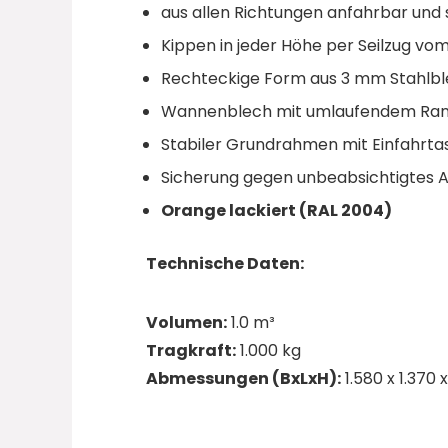
aus allen Richtungen anfahrbar und 
Kippen in jeder Höhe per Seilzug vom
Rechteckige Form aus 3 mm Stahlbl
Wannenblech mit umlaufendem Rand
Stabiler Grundrahmen mit Einfahrta
Sicherung gegen unbeabsichtigtes 
Orange lackiert (RAL 2004)
Technische Daten:
Volumen:
1.0 m³
Tragkraft:
1.000 kg
Abmessungen (BxLxH):
1.580 x 1.370