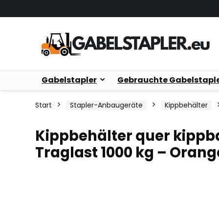
Gabelstapler
Gebrauchte Gabelstapl
Start
Stapler-Anbaugeräte
Kippbehälter
Kippbehälter quer kippba
Traglast 1000 kg – Orang