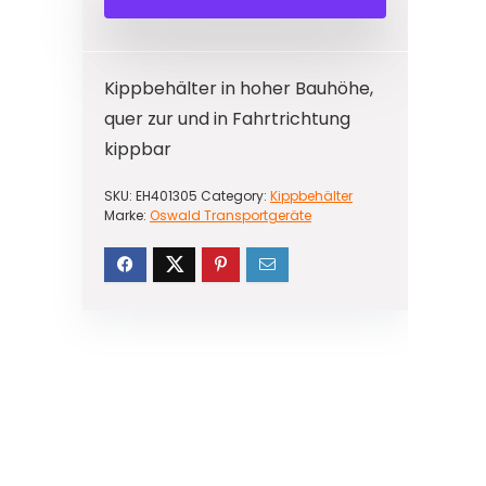
Kippbehälter in hoher Bauhöhe,
quer zur und in Fahrtrichtung
kippbar
SKU:
EH401305
Category:
Kippbehälter
Marke:
Oswald Transportgeräte