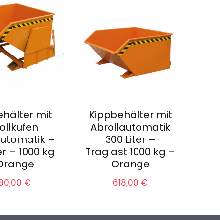
hälter mit
Kippbehälter mit
ollkufen
Abrollautomatik
automatik –
300 Liter –
er – 1000 kg
Traglast 1000 kg –
Orange
Orange
280,00
€
618,00
€