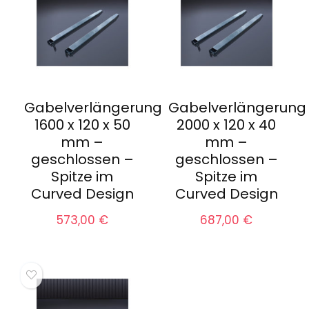
Gabelverlängerung
Gabelverlängerung
1600 x 120 x 50
2000 x 120 x 40
mm –
mm –
geschlossen –
geschlossen –
Spitze im
Spitze im
Curved Design
Curved Design
573,00
€
687,00
€