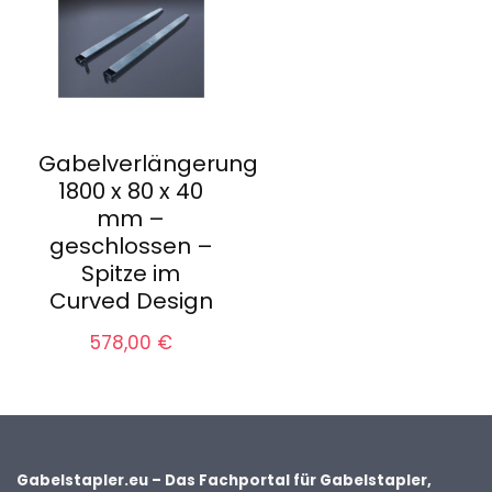
Gabelverlängerung
1800 x 80 x 40
mm –
geschlossen –
Spitze im
Curved Design
578,00
€
Gabelstapler.eu – Das Fachportal für Gabelstapler,