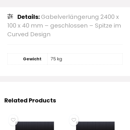
Details:
Gabelverlängerung 2400 x
100 x 40 mm – geschlossen – Spitze im
Curved Design
Gewicht
75 kg
Related Products