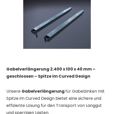
Gabelverlängerung 2.400 x 100 x 40 mm –
geschlossen – Spitze im Curved Design
Unsere
Gabelverlängerung
für Gabelzinken mit
Spitze im Curved Design bietet eine sichere und
effiziente Lösung für den Transport von Langgut
und sperrigen Lasten.