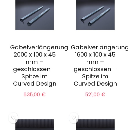
Gabelverlängerung
Gabelverlängerung
2000 x 100 x 45
1600 x 100 x 45
mm –
mm –
geschlossen –
geschlossen –
Spitze im
Spitze im
Curved Design
Curved Design
635,00
€
521,00
€