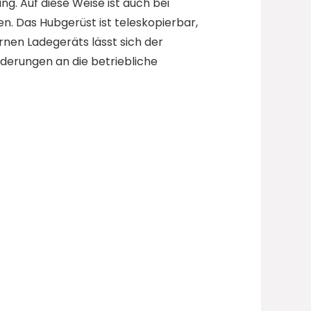
g. Auf diese Weise ist auch bei
n. Das Hubgerüst ist teleskopierbar,
rnen Ladegeräts lässt sich der
derungen an die betriebliche