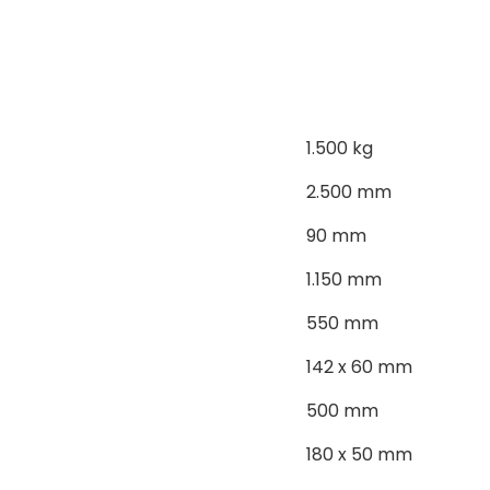
1.500 kg
2.500 mm
90 mm
1.150 mm
550 mm
142 x 60 mm
500 mm
180 x 50 mm