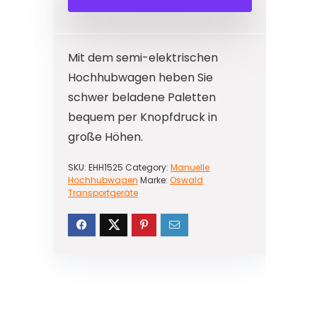
Mit dem semi-elektrischen
Hochhubwagen heben Sie
schwer beladene Paletten
bequem per Knopfdruck in
große Höhen.
SKU:
EHH1525
Category:
Manuelle
Hochhubwagen
Marke:
Oswald
Transportgeräte