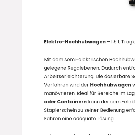
Elektro-Hochhubwagen
– 1,5 t Trag
Mit dem semi-elektrischen Hochhubwa
gelegene Regalebenen. Dadurch entfäl
Arbeitserleichterung. Die dosierbare 
Verfahren wird der
Hochhubwagen
w
manövrieren. Ideal für Bereiche im Lag
oder Containern
kann der semi-elekt
Staplerschein zu seiner Bedienung erfo
Fahren eine adäquate Lösung.