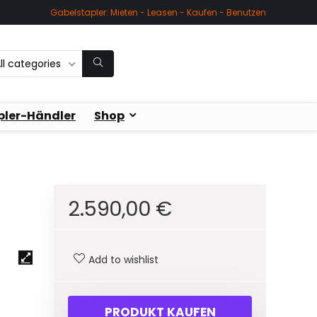
Gabelstapler: Mieten - Leasen - Kaufen - Benutzen
ll categories
pler-Händler
Shop
2.590,00
€
Add to wishlist
PRODUKT KAUFEN