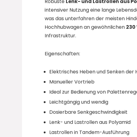
Robuste
Lenk- und Lastrollen aus P
intensiver Nutzung eine lange Lebensd
was das unterfahren der meisten Hinde
Hochhubwagen an gewöhnlichen
230 
Infrastruktur.
Eigenschaften:
Elektrisches Heben und Senken der
Manueller Vortrieb
Ideal zur Bedienung von Palettenre
Leichtgängig und wendig
Dosierbare Senkgeschwindigkeit
Lenk- und Lastrollen aus Polyamid
Lastrollen in Tandem-Ausführung